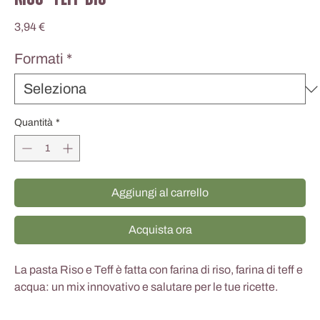
Prezzo
3,94 €
Formati
*
Quantità
*
Aggiungi al carrello
Acquista ora
La pasta Riso e Teff è fatta con farina di riso, farina di teff e
acqua: un mix innovativo e salutare per le tue ricette.